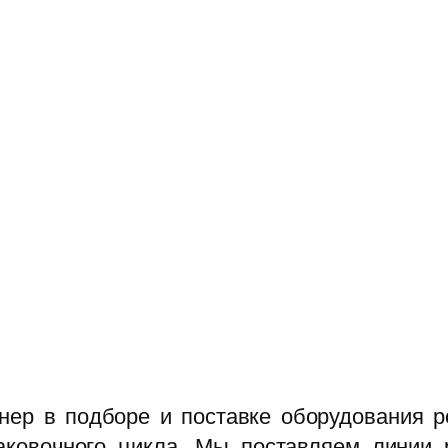
ер в подборе и поставке оборудования р
аковочного цикла. Мы поставляем линии 