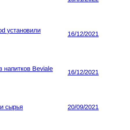
ood установили
16/12/2021
 напитков Beviale
16/12/2021
ти сырья
20/09/2021