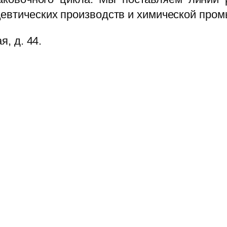
цевтических производств и химической про
я, д. 44.