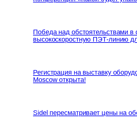
Победа над обстоятельствами в со
высокоскоростную ПЭТ-линию дл
Регистрация на выставку оборудо
Moscow открыта!
Sidel пересматривает цены на о