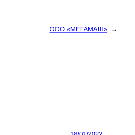
ООО «МЕГАМАШ»
→
18/01/2022