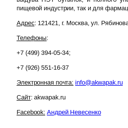
пищевой индустрии, так и для фарма
Адрес
: 121421, г. Москва, ул. Рябинова
Телефоны
:
+7 (499) 394-05-34;
+7 (926) 551-16-37
Электронная почта:
info@akwapak.ru
Сайт
: akwapak.ru
Facebook:
Андрей Невесенко