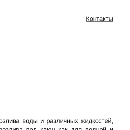
Контакты
озлива воды и различных жидкостей,
розлива под ключ как для водной и