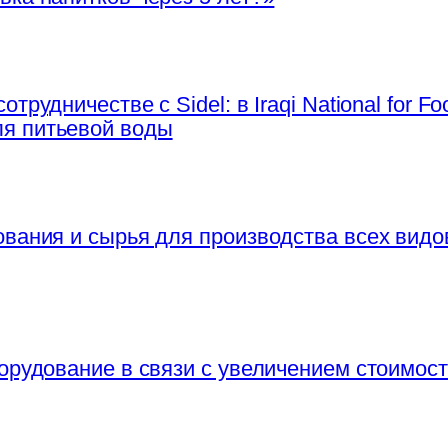
трудничестве с Sidel: в Iraqi National for F
я питьевой воды
вания и сырья для производства всех видов
борудование в связи с увеличением стоимос