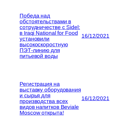
Победа над
обстоятельствами в
сотрудничестве с Sidel:
в Iraqi National for Food
16/12/2021
установили
высокоскоростную
ПЭТ-линию для
питьевой воды
Регистрация на
выставку оборудования
и сырья для
16/12/2021
производства всех
видов напитков Beviale
Moscow открыта!