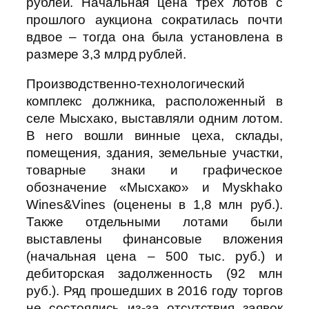
рублей. Начальная цена трех лотов с
прошлого аукциона сократилась почти
вдвое – тогда она была установлена в
размере 3,3 млрд рублей.
Производственно-технологический
комплекс должника, расположенный в
селе Мысхако, выставляли одним лотом.
В него вошли винные цеха, склады,
помещения, здания, земельные участки,
товарные знаки и графическое
обозначение «Мысхако» и Myskhako
Wines&Vines (оценены в 1,8 млн руб.).
Также отдельными лотами были
выставлены финансовые вложения
(начальная цена – 500 тыс. руб.) и
дебиторская задолженность (92 млн
руб.). Ряд прошедших в 2016 году торгов
не состоялись из-за отсутствия заявок