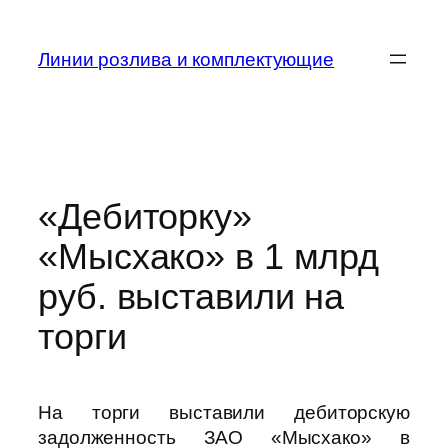
Skip
to
Линии розлива и комплектующие
content
«Дебиторку»
«Мысхако» в 1 млрд
руб. выставили на
торги
На торги выставили дебиторскую
задолженность ЗАО «Мысхако» в