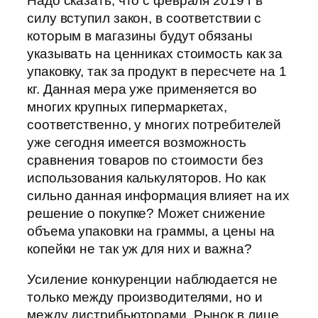
Надо сказать, что с февраля 2019 г в
силу вступил закон, в соответствии с
которым в магазины будут обязаны
указывать на ценниках стоимость как за
упаковку, так за продукт в пересчете на 1
кг. Данная мера уже применяется во
многих крупных гипермаркетах,
соответственно, у многих потребителей
уже сегодня имеется возможность
сравнения товаров по стоимости без
использования калькуляторов. Но как
сильно данная информация влияет на их
решение о покупке? Может снижение
объема упаковки на граммы, а цены на
копейки не так уж для них и важна?
Усиление конкуренции наблюдается не
только между производителями, но и
между дистрибьюторами. Рынок в лице