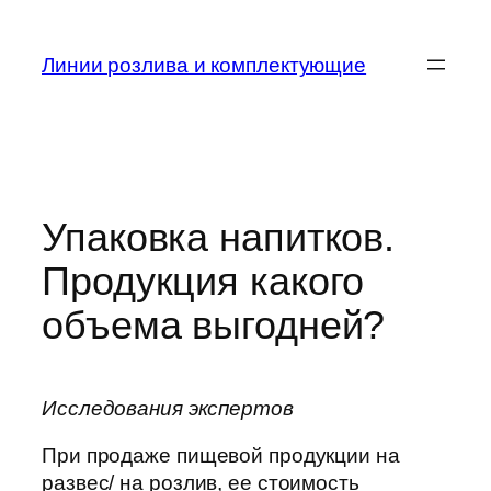
Skip
to
Линии розлива и комплектующие
content
Упаковка напитков.
Продукция какого
объема выгодней?
Исследования экспертов
При продаже пищевой продукции на
развес/ на розлив, ее стоимость