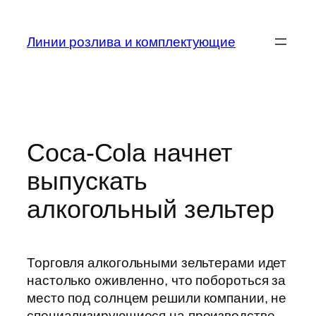
Skip
to
Линии розлива и комплектующие
content
Coca-Cola начнет
выпускать
алкогольный зельтер
Торговля алкогольными зельтерами идет
настолько оживленно, что побороться за
место под солнцем решили компании, не
специализирующиеся на производстве