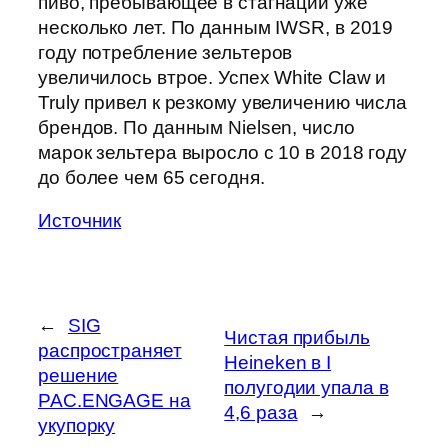
пиво, пребывающее в стагнации уже
несколько лет. По данным IWSR, в 2019
году потребление зельтеров
увеличилось втрое. Успех White Claw и
Truly привел к резкому увеличению числа
брендов. По данным Nielsen, число
марок зельтера выросло с 10 в 2018 году
до более чем 65 сегодня.
Источник
←
SIG
Чистая прибыль
распространяет
Heineken в I
решение
полугодии упала в
PAC.ENGAGE на
4,6 раза
→
укупорку