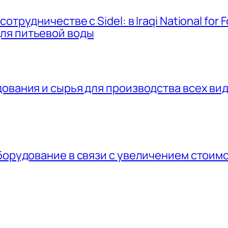
трудничестве с Sidel: в Iraqi National for
ля питьевой воды
ования и сырья для производства всех вид
борудование в связи с увеличением стоим