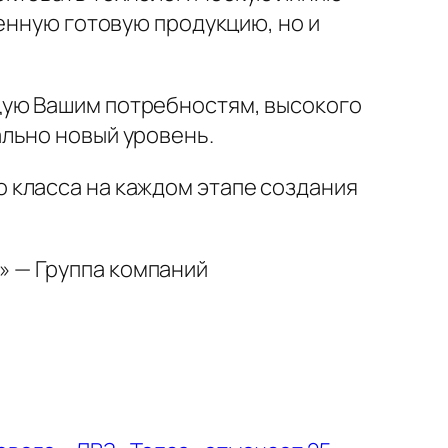
енную готовую продукцию, но и
щую Вашим потребностям, высокого
льно новый уровень.
 класса на каждом этапе создания
» — Группа компаний