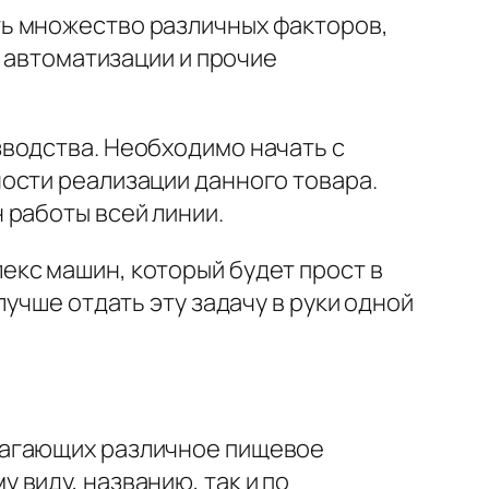
ь множество различных факторов,
ь автоматизации и прочие
водства. Необходимо начать с
ости реализации данного товара.
 работы всей линии.
кс машин, который будет прост в
учше отдать эту задачу в руки одной
лагающих различное пищевое
виду, названию, так и по