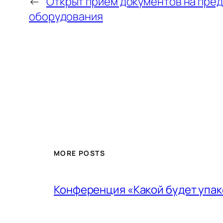
←
Открыт прием документов на пре
оборудования
MORE POSTS
Конференция «Какой будет упако