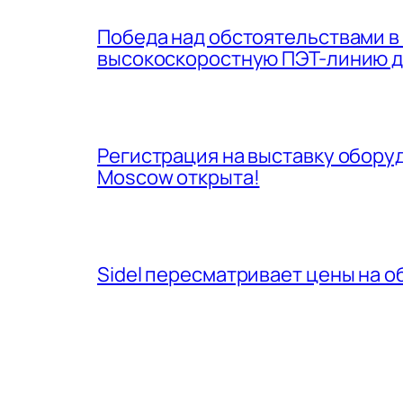
Победа над обстоятельствами в со
высокоскоростную ПЭТ-линию д
Регистрация на выставку оборуд
Moscow открыта!
Sidel пересматривает цены на о