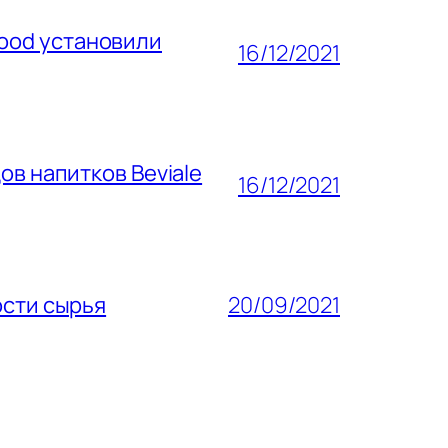
 Food установили
16/12/2021
ов напитков Beviale
16/12/2021
ости сырья
20/09/2021