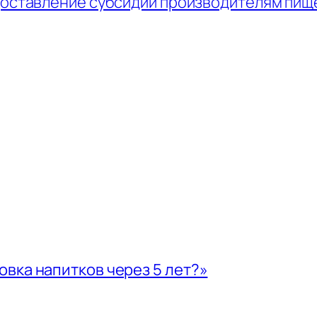
доставление субсидий производителям пищ
вка напитков через 5 лет?»