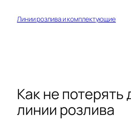
Skip
to
Линии розлива и комплектующие
content
Как не потерять
линии розлива