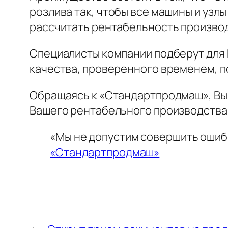
розлива так, чтобы все машины и узл
рассчитать рентабельность производ
Специалисты компании подберут для
качества, проверенного временем, п
Обращаясь к «Стандартпродмаш», Вы 
Вашего рентабельного производства
«Мы не допустим совершить ошибк
«Стандартпродмаш»