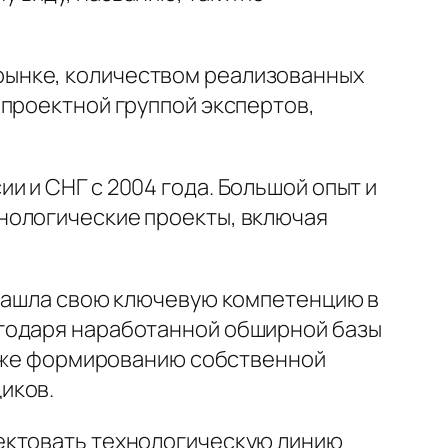
рынке, количеством реализованных
 проектной группой экспертов,
и и СНГ с 2004 года. Большой опыт и
нологические проекты, включая
 нашла свою ключевую компетенцию в
агодаря наработанной обширной базы
также формированию собственной
иков.
ектовать технологическую линию