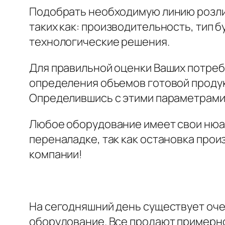
Подобрать необходимую линию розли
таких как: производительность, тип 
технологические решения.
Для правильной оценки Ваших потреб
определения объемов готовой продук
Определившись с этими параметрами,
Любое оборудование имеет свои нюан
переналадке, так как остановка прои
компании!
На сегодняшний день существует оч
оборудование. Все продают примерно 