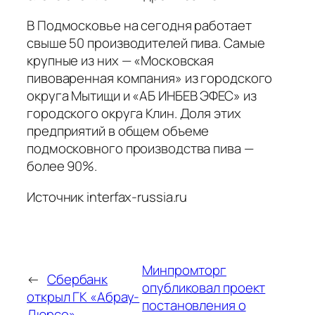
В Подмосковье на сегодня работает
свыше 50 производителей пива. Самые
крупные из них — «Московская
пивоваренная компания» из городского
округа Мытищи и «АБ ИНБЕВ ЭФЕС» из
городского округа Клин. Доля этих
предприятий в общем объеме
подмосковного производства пива —
более 90%.
Источник interfax-russia.ru
Минпромторг
←
Сбербанк
опубликовал проект
открыл ГК «Абрау-
постановления о
Дюрсо»