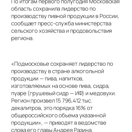
По итогам первого полугодия Московская
область сохранила лидерство по
производству пивной продукции в России,
сообщает пресс-служба министерства
сельского хозяйства и продовольствия
региона.
«Подмосковье сохраняет лидерство по
производству в стране алкогольной
продукции — пива, напитков,
изготовляемых на основе пива, сидра,
пуаре (грушевый сидр — ИФ) и медовухи.
Регион произвел 15 796,412 тыс.
декалитров, это порядка 16% от
общероссийского объема указанной
продукции», — приводят в ведомстве
слова его главы Андрея Разина.