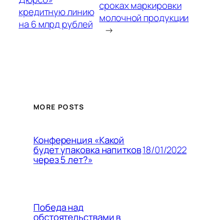
сроках маркировки
кредитную линию
молочной продукции
на 6 млрд рублей
→
MORE POSTS
Конференция «Какой
18/01/2022
будет упаковка напитков
через 5 лет?»
Победа над
обстоятельствами в