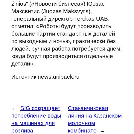
žinios“ («Новости бизнеса») Юозас
Максвитис (Juozas Maksvytis),
генеральный директор Terekas UAB,
отметил: «Роботы будут производить
большие партии стандартных деталей
по выходным и ночью, практически без
людей, ручная работа потребуется днём,
когда будут производиться отдельные
детали».
Источник news.unipack.ru
←
SIG сокращает
Стаканчиковая
потребление воды
линия на Казанском
на машинах для
молочном
розлива
комбинате
→