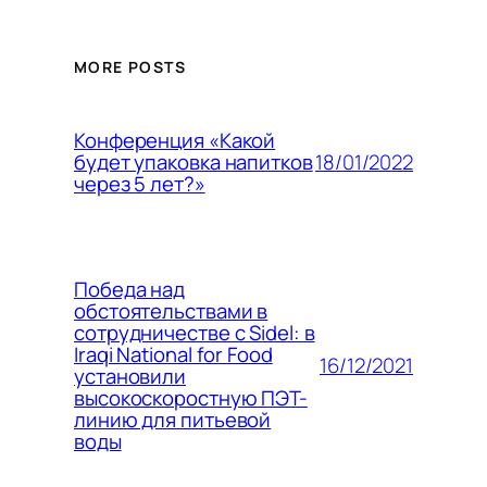
MORE POSTS
Конференция «Какой
18/01/2022
будет упаковка напитков
через 5 лет?»
Победа над
обстоятельствами в
сотрудничестве с Sidel: в
Iraqi National for Food
16/12/2021
установили
высокоскоростную ПЭТ-
линию для питьевой
воды