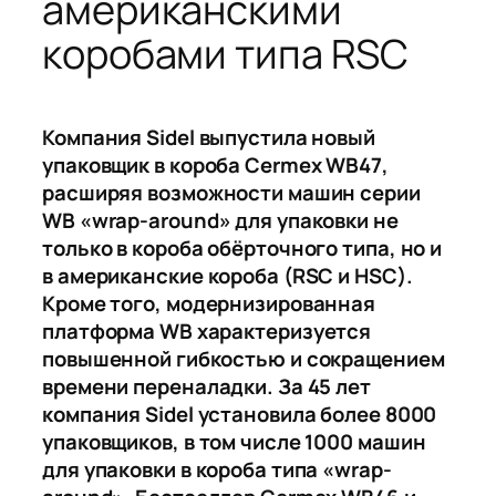
американскими
коробами типа RSC
Компания Sidel выпустила новый
упаковщик в короба Cermex WB47,
расширяя возможности машин серии
WB «wrap-around» для упаковки не
только в короба обёрточного типа, но и
в американские короба (RSC и HSC).
Кроме того, модернизированная
платформа WB характеризуется
повышенной гибкостью и сокращением
времени переналадки. За 45 лет
компания Sidel установила более 8000
упаковщиков, в том числе 1000 машин
для упаковки в короба типа «wrap-