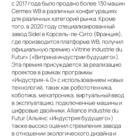
с 2017 года было продано более 130 машин
Cermex WB в различных конфигурациях
для различных категорий рынка. Кроме
того, в 2020 году специализированный
завод Sidel в Корсель-ле-Сито (Франция),
где производится платформа WB, получил
официальную премию «Vitrine Industrie du
Futur» («Витрина индустрии будущего»).
Эта премия присуждается за реализацию
проектов в рамках программы
«Индустрия-4.0» с использованием новых
технологий, таких как робототехника,
коботика, мехатроника, виртуальный ввод
в эксплуатацию, подключенные машины и
цифровые двойники. Alliance Industrie du
Futur (Альянс «Индустрия будущего»)
также высоко оценил стремления завода
в отношении экологического дизайна и