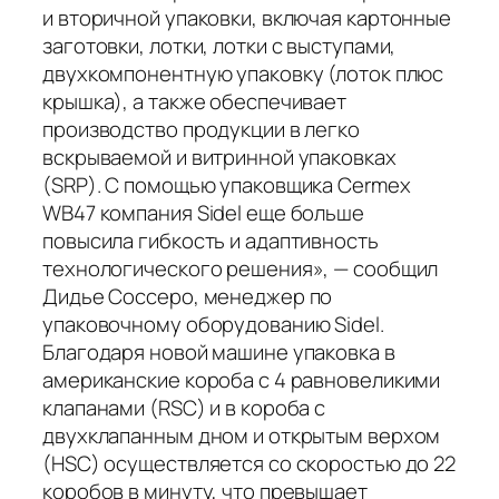
и вторичной упаковки, включая картонные
заготовки, лотки, лотки с выступами,
двухкомпонентную упаковку (лоток плюс
крышка), а также обеспечивает
производство продукции в легко
вскрываемой и витринной упаковках
(SRP). С помощью упаковщика Cermex
WB47 компания Sidel еще больше
повысила гибкость и адаптивность
технологического решения», — сообщил
Дидье Соссеро, менеджер по
упаковочному оборудованию Sidel.
Благодаря новой машине упаковка в
американские короба с 4 равновеликими
клапанами (RSC) и в короба с
двухклапанным дном и открытым верхом
(HSC) осуществляется со скоростью до 22
коробов в минуту, что превышает