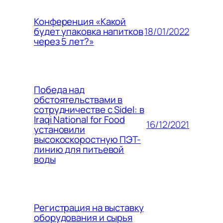
Конференция «Какой
18/01/2022
будет упаковка напитков
через 5 лет?»
Победа над
обстоятельствами в
сотрудничестве с Sidel: в
Iraqi National for Food
16/12/2021
установили
высокоскоростную ПЭТ-
линию для питьевой
воды
Регистрация на выставку
оборудования и сырья