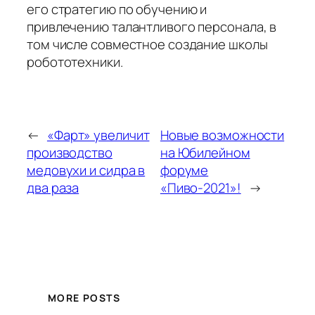
его стратегию по обучению и
привлечению талантливого персонала, в
том числе совместное создание школы
робототехники.
←
«Фарт» увеличит
Новые возможности
производство
на Юбилейном
медовухи и сидра в
форуме
два раза
«Пиво-2021»!
→
MORE POSTS