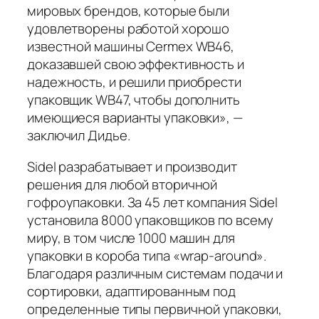
мировых брендов, которые были
удовлетворены работой хорошо
известной машины Cermex WB46,
доказавшей свою эффективность и
надежность, и решили приобрести
упаковщик WB47, чтобы дополнить
имеющиеся варианты упаковки», —
заключил Дидье.
Sidel разрабатывает и производит
решения для любой вторичной
гофроупаковки. За 45 лет компания Sidel
установила 8000 упаковщиков по всему
миру, в том числе 1000 машин для
упаковки в короба типа «wrap-around».
Благодаря различным системам подачи и
сортировки, адаптированным под
определенные типы первичной упаковки,