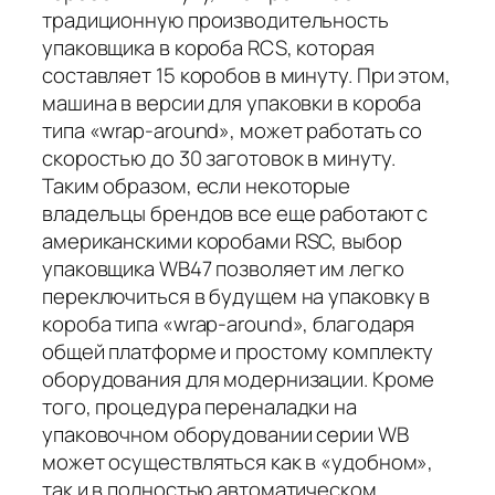
традиционную производительность
упаковщика в короба RCS, которая
составляет 15 коробов в минуту. При этом,
машина в версии для упаковки в короба
типа «wrap-around», может работать со
скоростью до 30 заготовок в минуту.
Таким образом, если некоторые
владельцы брендов все еще работают с
американскими коробами RSC, выбор
упаковщика WB47 позволяет им легко
переключиться в будущем на упаковку в
короба типа «wrap-around», благодаря
общей платформе и простому комплекту
оборудования для модернизации. Кроме
того, процедура переналадки на
упаковочном оборудовании серии WB
может осуществляться как в «удобном»,
так и в полностью автоматическом