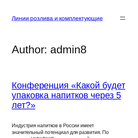
Skip
to
Линии розлива и комплектующие
content
Author:
admin8
Конференция «Какой будет
упаковка напитков через 5
лет?»
Индустрия напитков в России имеет
значительный потенциал для развития. По