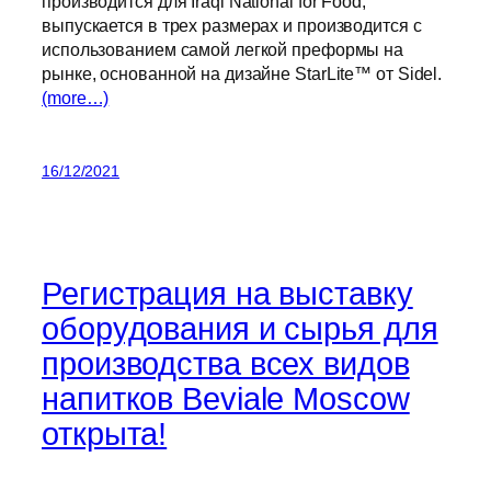
производится для Iraqi National for Food,
выпускается в трех размерах и производится с
использованием самой легкой преформы на
рынке, основанной на дизайне StarLite™ от Sidel.
(more…)
16/12/2021
Регистрация на выставку
оборудования и сырья для
производства всех видов
напитков Beviale Moscow
открыта!