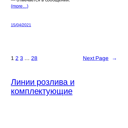
(more…)
15/04/2021
1
2
3
…
28
Next Page
→
Линии розлива и
комплектующие