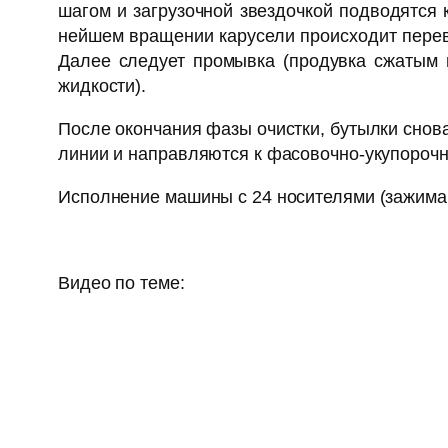
шагом и загрузочной звездочкой подводятся 
нейшем вращении карусели происходит перев
Далее следует промывка (продувка сжатым 
жидкости).
После окончания фазы очистки, бутылки снова
линии и направляются к фасовочно-укупороч
Исполнение машины с 24 носителями (зажимами
Видео по теме: