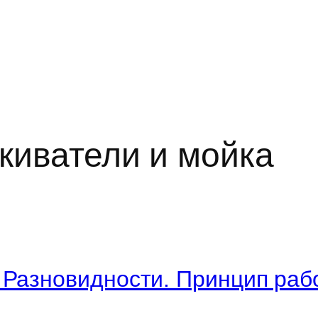
киватели и мойка
 Разновидности. Принцип рабо