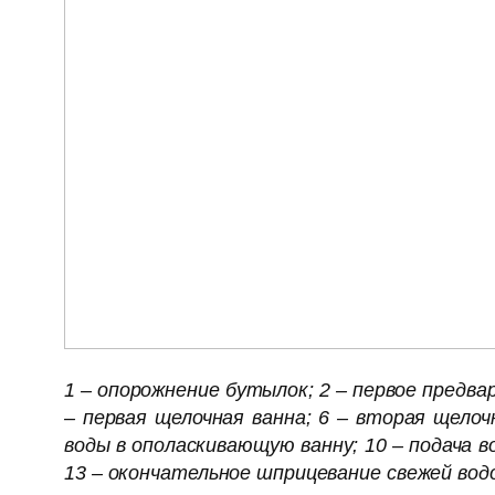
1 – опорожнение бутылок; 2 – первое предв
– первая щелочная ванна; 6 – вторая щелочн
воды в ополаскивающую ванну; 10 – подача во
13 – окончательное шприцевание свежей вод