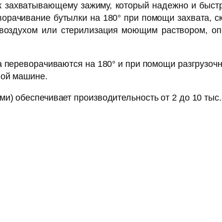
к захватывающему зажиму, ко­торый надежно и быст
орачивание бутылки на 180° при помощи захвата, с
воздухом или стери­лизация моющим раствором, оп
 переворачиваются на 180° и при помощи разгрузочн
ной машине.
) обеспечивает производительность от 2 до 10 тыс. б