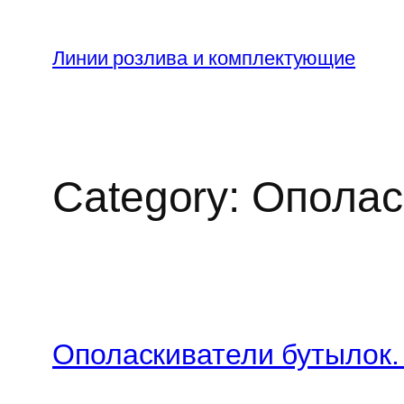
Skip
to
Линии розлива и комплектующие
content
Category:
Ополас
Ополаскиватели бутылок.