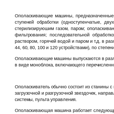
Ополаскивающие машины, предназначенные д
ступеней обработки (одноступенчатые, дву
стерилизируюшим газом, паром; ополаскива
фильтрования; последовательной обработ
раствором, горячей водой и паром и т.д. в раз
44, 60, 80, 100 и 120 устройствами), по степе
Ополаскивающие машины выпускаются в раз
в виде моноблока, включающего перечислен
Ополаскиватель обычно состоит из станины с 
загрузочной и разгрузочной звездочек, напр
системы, пульта управления
.
Ополаскивающая машина работает следующим