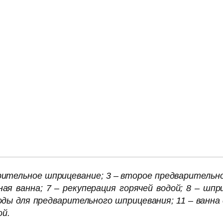
арительное шприцевание; 3 – второе предварительно
ая ванна; 7 – рекуперация горячей водой; 8 – шпр
ды для предварительного шприцевания; 11 – ванна с
ой.