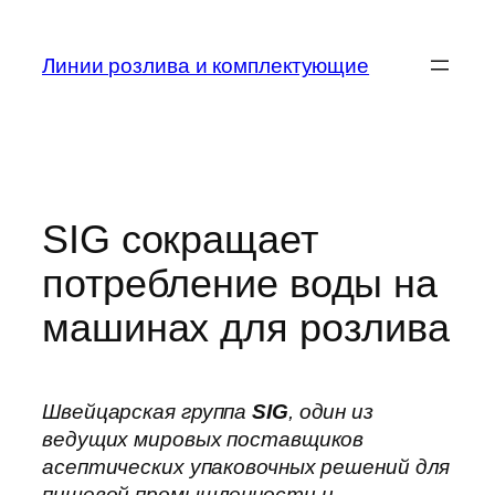
Skip
to
Линии розлива и комплектующие
content
SIG сокращает
потребление воды на
машинах для розлива
Швейцарская группа
SIG
, один из
ведущих мировых поставщиков
асептических упаковочных решений для
пищевой промышленности и