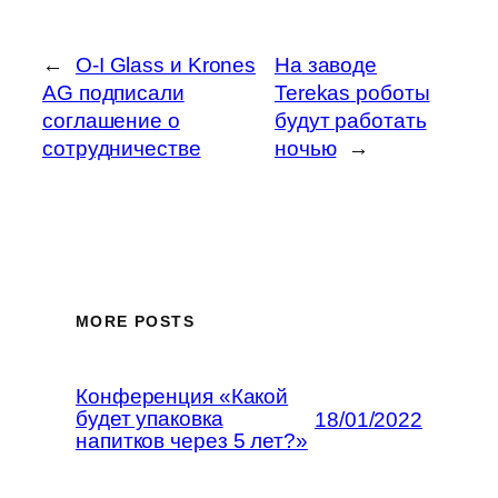
←
O-I Glass и Krones
На заводе
AG подписали
Terekas роботы
соглашение о
будут работать
сотрудничестве
ночью
→
MORE POSTS
Конференция «Какой
будет упаковка
18/01/2022
напитков через 5 лет?»